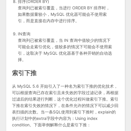
排序(ORDER BY)
查询列已被索引覆盖，当进行 ORDER BY 排序时，
如果数据量较小，MySQL 优化器可能会不使用索
引，而是直接在内存中进行排序。
IN查询
查询列已被索引覆盖，当 IN 查询中值较少的情况下
可能会走索引优化，值较多的情况下可能会不使用索
引，这取决于 MySQL 优化器基于各种开销的自动选
择。
索引下推
从 MySQL 5.6 开始引入了一种名为索引下推的优化技术，
可以根据查询已存在索引且未失效的字段过滤记录，再根据
过滤后的结果进行判断，这个优化过程叫做索引下推。索引
下推在索引失效的情况下，在条件允许的情况下可以减少回
表扫描的次数。当一条SQL使用到索引下推时，explain的
执行计划中的extra字段中内容为：Using index
condition。下面举例解释什么是索引下推：