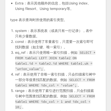
Extra：表示其他额外的信息，包括Using index、
Using filesort、Using temporary等。
type 表示查询时所使用的索引类型。
system：表示系统表（或表只有一行记录），表中
只有少量数据。
const：表示使用了常量索引，只需要一次索引即可
找到数据（如主键、唯一索引）。
eq_ref：表示只使用唯一索引扫描，例如
SELECT *
FROM table1 LEFT JOIN table2 ON
table1.id = table2.id WHERE table1.uk =
'union_value';
。
ref：表示使用了非唯一索引扫描，只会扫描索引树中
一部分等值查找匹配的数据。例如
SELECT * FROM
table1 WHERE idx_col = 'value';
。
range：表示使用了索引进行范围扫描，只会扫描索
引树中范围查找匹配的数据。例如
SELECT * FROM
table1 WHERE idx_col > 1 and idx_col <
10;
。