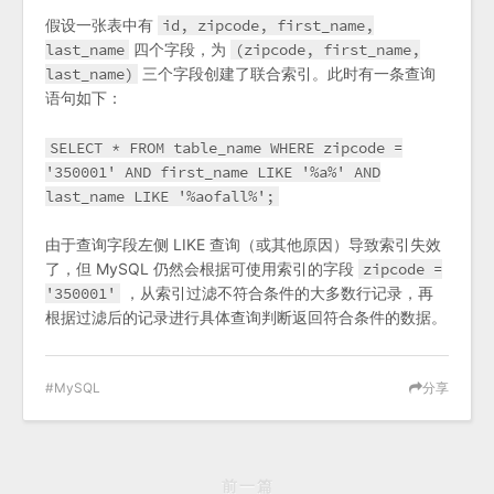
假设一张表中有
id, zipcode, first_name,
last_name
四个字段，为
(zipcode, first_name,
last_name)
三个字段创建了联合索引。此时有一条查询
语句如下：
SELECT * FROM table_name WHERE zipcode =
'350001' AND first_name LIKE '%a%' AND
last_name LIKE '%aofall%';
由于查询字段左侧 LIKE 查询（或其他原因）导致索引失效
了，但 MySQL 仍然会根据可使用索引的字段
zipcode =
'350001'
，从索引过滤不符合条件的大多数行记录，再
根据过滤后的记录进行具体查询判断返回符合条件的数据。
MySQL
分享
前一篇