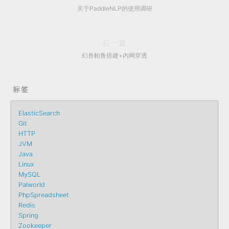
关于PaddleNLP的使用调研
后一篇
幻兽帕鲁搭建+内网穿透
标签
ElasticSearch
Git
HTTP
JVM
Java
Linux
MySQL
Palworld
PhpSpreadsheet
Redis
Spring
Zookeeper