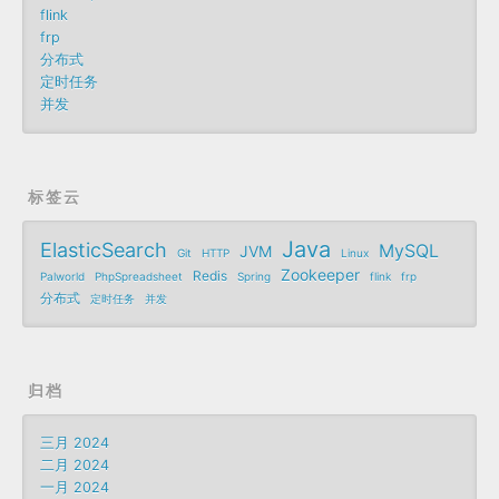
flink
frp
分布式
定时任务
并发
标签云
Java
ElasticSearch
MySQL
JVM
Git
HTTP
Linux
Zookeeper
Redis
Palworld
PhpSpreadsheet
Spring
flink
frp
分布式
定时任务
并发
归档
三月 2024
二月 2024
一月 2024