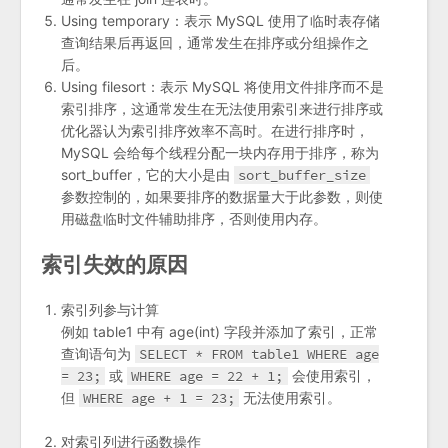
Using temporary：表示 MySQL 使用了临时表存储
查询结果后再返回，通常发生在排序或分组操作之
后。
Using filesort：表示 MySQL 将使用文件排序而不是
索引排序，这通常发生在无法使用索引来进行排序或
优化器认为索引排序效率不高时。在进行排序时，
MySQL 会给每个线程分配一块内存用于排序，称为
sort_buffer，它的大小是由
sort_buffer_size
参数控制的，如果要排序的数据量大于此参数，则使
用磁盘临时文件辅助排序，否则使用内存。
索引失效的原因
索引列参与计算
例如 table1 中有 age(int) 字段并添加了索引，正常
查询语句为
SELECT * FROM table1 WHERE age
= 23;
或
WHERE age = 22 + 1;
会使用索引，
但
WHERE age + 1 = 23;
无法使用索引。
对索引列进行函数操作