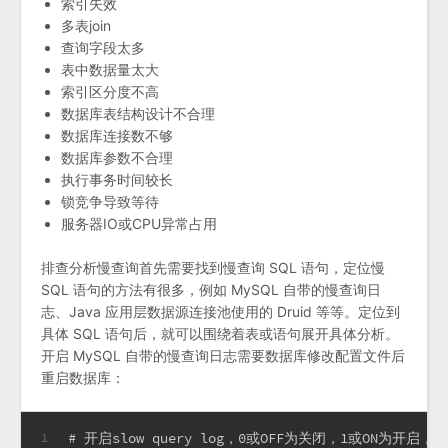
索引失效
多表join
查询字段太多
表中数据量太大
索引区分度不高
数据库表结构设计不合理
数据库连接数不够
数据库参数不合理
执行事务时间较长
锁竞争导致等待
服务器IO或CPU异常占用
排查分析慢查询首先需要找到慢查询 SQL 语句，定位慢
SQL 语句的方法有很多，例如 MySQL 自带的慢查询日
志、Java 应用层数据源连接池使用的 Druid 等等。定位到
具体 SQL 语句后，就可以围绕着表或语句展开具体分析。
开启 MySQL 自带的慢查询日志需要数据库修改配置文件后
重启数据库：
# 开启slow query log，0或OFF为关闭，1或ON为开启
1