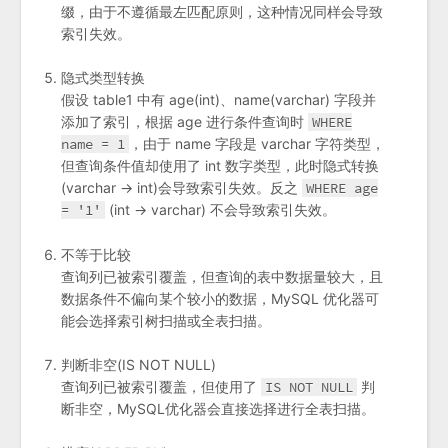
缀，由于不遵循最左匹配原则，这种情况同样会导致
索引失效。
隐式类型转换
假设 table1 中有 age(int)、name(varchar) 字段并
添加了索引，根据 age 进行条件查询时
WHERE
name = 1
，由于 name 字段是 varchar 字符类型，
但查询条件值却使用了 int 数字类型，此时隐式转换
(varchar -> int)会导致索引失效。反之
WHERE age
= '1'
(int -> varchar) 不会导致索引失效。
不等于比较
查询列已被索引覆盖，但查询的表中数据量较大，且
数据条件不偏向某个较小的数据，MySQL 优化器可
能会选择索引树扫描或全表扫描。
判断非空(IS NOT NULL)
查询列已被索引覆盖，但使用了
IS NOT NULL
判
断非空，MySQL优化器会直接选择进行全表扫描。