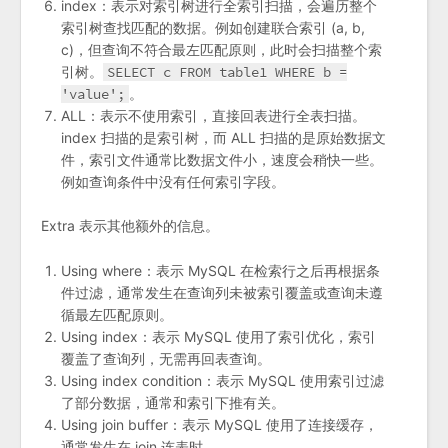
index：表示对索引树进行全索引扫描，会遍历整个
索引树查找匹配的数据。例如创建联合索引 (a, b,
c)，但查询不符合最左匹配原则，此时会扫描整个索
引树。
SELECT c FROM table1 WHERE b =
'value';
。
ALL：表示不使用索引，直接回表进行全表扫描。
index 扫描的是索引树，而 ALL 扫描的是原始数据文
件，索引文件通常比数据文件小，速度会稍快一些。
例如查询条件中没有任何索引字段。
Extra 表示其他额外的信息。
Using where：表示 MySQL 在检索行之后再根据条
件过滤，通常发生在查询列未被索引覆盖或查询未遵
循最左匹配原则。
Using index：表示 MySQL 使用了索引优化，索引
覆盖了查询列，无需再回表查询。
Using index condition：表示 MySQL 使用索引过滤
了部分数据，通常和索引下推有关。
Using join buffer：表示 MySQL 使用了连接缓存，
通常发生在 join 连表时。