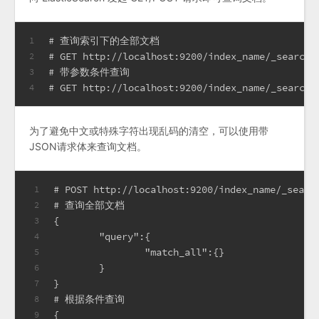
# 查询索引下的全部文档
1
# GET http://localhost:9200/index_name/_search
2
# 带参数条件查询
3
# GET http://localhost:9200/index_name/_searc
4
为了避免中文或特殊字符出现乱码的清空，可以使用带
JSON请求体来查询文档。
# POST http://localhost:9200/index_name/_searc
1
# 查询全部文档
2
{
3
	"query":{
4
		"match_all":{}
5
	}
6
}
7
# 根据条件查询
8
{
9